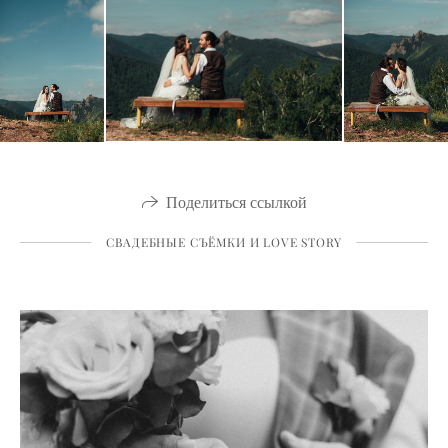
Поделиться ссылкой
СВАДЕБНЫЕ СЪЁМКИ И LOVE STORY