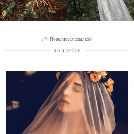
Поделиться ссылкой
НЮ И БУДУАР