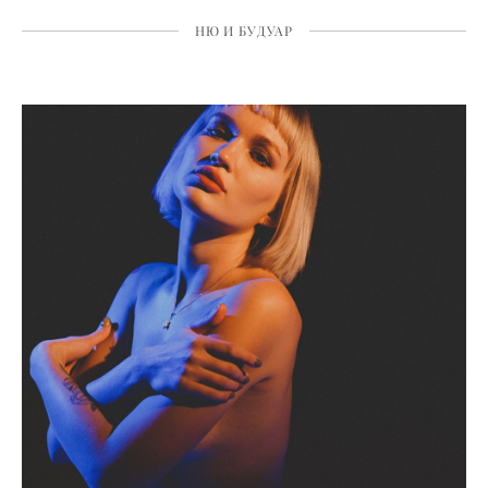
НЮ И БУДУАР